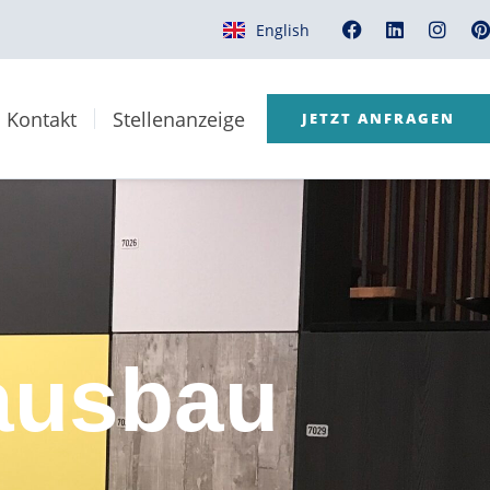
English
Kontakt
Stellenanzeige
JETZT ANFRAGEN
ausbau