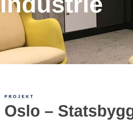
Industrie
PROJEKT
Oslo – Statsbyg