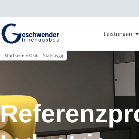
Leistungen
Startseite
»
Oslo – Statsbygg
Referenzpr