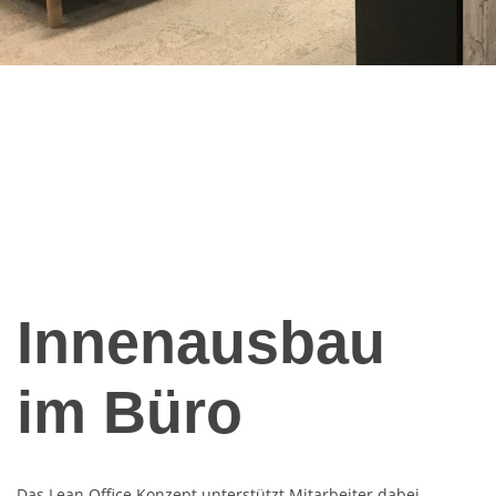
Innenausbau
im Büro
Das Lean Office Konzept unterstützt Mitarbeiter dabei,