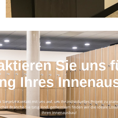
ktieren Sie uns f
ng Ihres Innenau
ie jetzt Kontakt mit uns auf, um Ihr individuelles Projekt zu plan
lcher Branche Sie tätig sind, gemeinsam finden wir die ideale Lösu
Ihren Innenausbau!