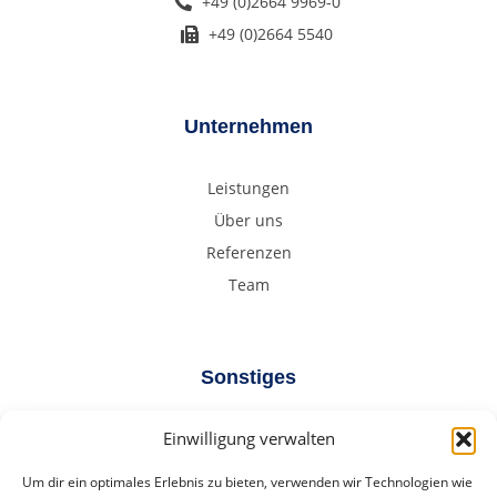
+49 (0)2664 9969-0
+49 (0)2664 5540
Unternehmen
Leistungen
Über uns
Referenzen
Team
Sonstiges
Einwilligung verwalten
Blog/Aktuelles
FAQ
Um dir ein optimales Erlebnis zu bieten, verwenden wir Technologien wie