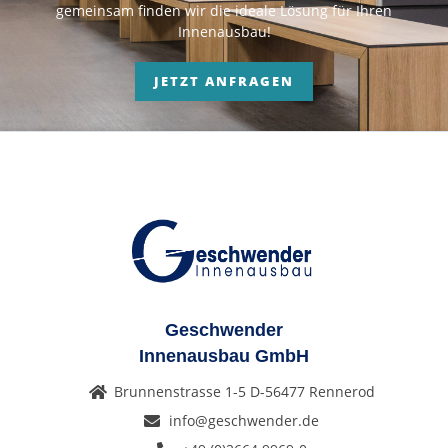
gemeinsam finden wir die ideale Lösung für Ihren
Innenausbau!
JETZT ANFRAGEN
Geschwender
Innenausbau GmbH
Brunnenstrasse 1-5 D-56477 Rennerod
info@geschwender.de