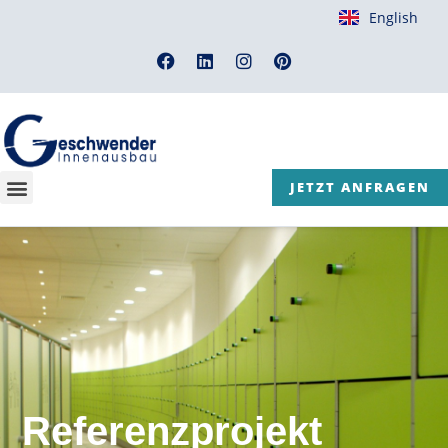
English
JETZT ANFRAGEN
Referenzprojekt