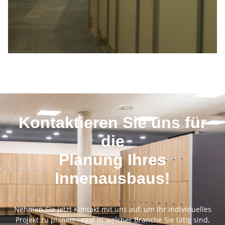
Kontaktieren Sie uns für
die
Planung Ihres
Innenausbaus!
Nehmen Sie jetzt Kontakt mit uns auf, um Ihr individuelles
Projekt zu planen - egal in welcher Branche Sie tätig sind,