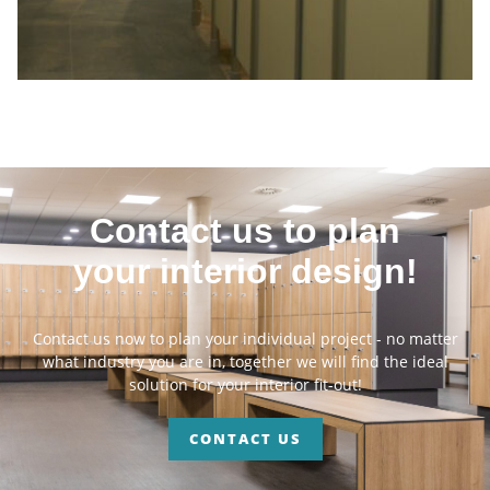
Contact us to plan
your interior design!
Contact us now to plan your individual project - no matter
what industry you are in, together we will find the ideal
solution for your interior fit-out!
CONTACT US