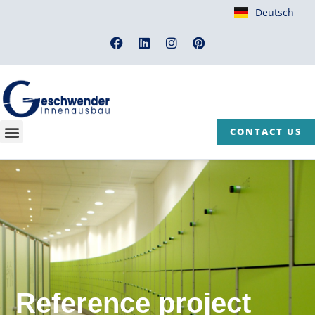
Deutsch
CONTACT US
Reference project