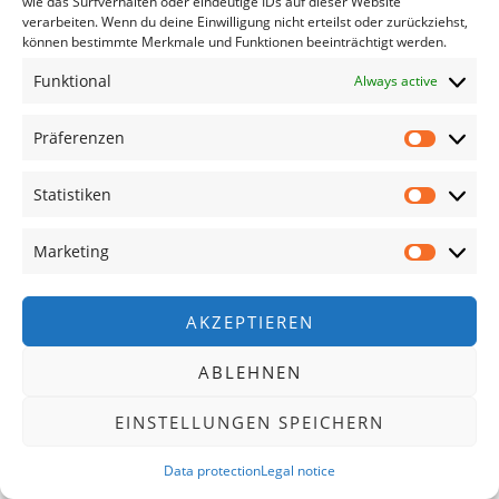
wie das Surfverhalten oder eindeutige IDs auf dieser Website
verarbeiten. Wenn du deine Einwilligung nicht erteilst oder zurückziehst,
können bestimmte Merkmale und Funktionen beeinträchtigt werden.
Funktional
Always active
Präferenzen
Statistiken
Marketing
AKZEPTIEREN
ABLEHNEN
EINSTELLUNGEN SPEICHERN
Data protection
Legal notice