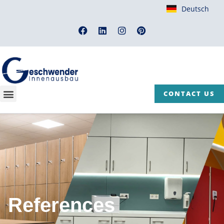
Deutsch
CONTACT US
References