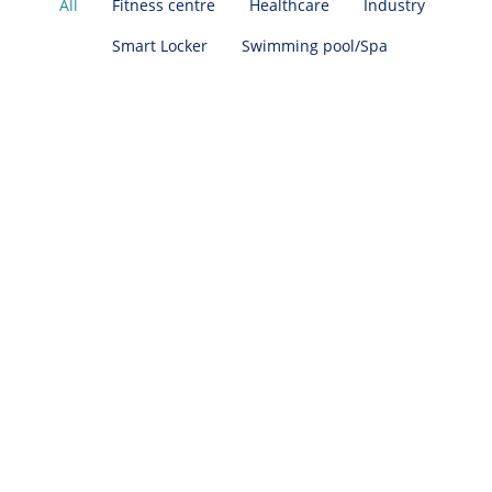
All
Fitness centre
Healthcare
Industry
Smart Locker
Swimming pool/Spa